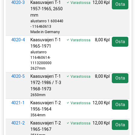
4020-3
Kaasuvaijeri T-1
12,00 Kpl
Varastossa
Osta
1957-1965, 2650
mm
alustanro 1 600440
- 116460613
Made in Germany
4020-4
Kaasuvaijeri T-1
8,00 Kpl
Varastossa
Osta
1965-1971
alustanro
116460614-
1113200000
2627mm
4020-5
Kaasuvaijeri T-1
8,00 Kpl
Varastossa
Osta
1972-1986 / T-3
1968-1973
2650mm
4021-1
Kaasuvaijeri T-2
12,00 Kpl
Varastossa
Osta
1956-1964
3564mm
4021-2
Kaasuvaijeri T-2
12,00 Kpl
Varastossa
Osta
1965-1967