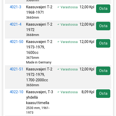
3566mm
4021-3
Kaasuvaijeri T-2
12,00 Kpl
Varastossa
Osta
1968-1971
3660mm
4021-4
Kaasuvaijeri T-2
12,00 Kpl
Varastossa
Osta
1972
3668mm
4021-50
Kaasuvaijeri T-2
12,00 Kpl
Varastossa
Osta
1973-1979,
1600cc
3675mm
Made in Germany
4021-51
Kaasuvaijeri T-2
12,00 Kpl
Varastossa
Osta
1972-1979,
1700-2000cc
3650mm
4022-10
Kaasuvaijeri, T-3
8,09 Kpl
Varastossa
Osta
yhdellä
kaasuttimella
2530 mm, 1961-
1973