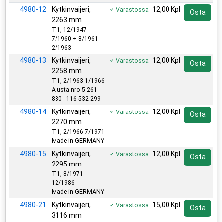
4980-12
Kytkinvaijeri,
12,00 Kpl
Varastossa
Osta
2263 mm
T-1, 12/1947-
7/1960 + 8/1961-
2/1963
4980-13
Kytkinvaijeri,
12,00 Kpl
Varastossa
Osta
2258 mm
T-1, 2/1963-1/1966
Alusta nro 5 261
830 - 116 532 299
4980-14
Kytkinvaijeri,
12,00 Kpl
Varastossa
Osta
2270 mm
T-1, 2/1966-7/1971
Made in GERMANY
4980-15
Kytkinvaijeri,
12,00 Kpl
Varastossa
Osta
2295 mm
T-1, 8/1971-
12/1986
Made in GERMANY
4980-21
Kytkinvaijeri,
15,00 Kpl
Varastossa
Osta
3116 mm