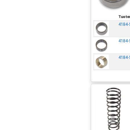
Tuote
4184-
4184-
4184-