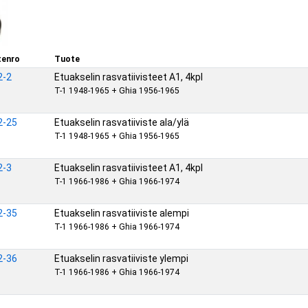
enro
Tuote
2-2
Etuakselin rasvatiivisteet A1, 4kpl
T-1 1948-1965 + Ghia 1956-1965
2-25
Etuakselin rasvatiiviste ala/ylä
T-1 1948-1965 + Ghia 1956-1965
2-3
Etuakselin rasvatiivisteet A1, 4kpl
T-1 1966-1986 + Ghia 1966-1974
2-35
Etuakselin rasvatiiviste alempi
T-1 1966-1986 + Ghia 1966-1974
2-36
Etuakselin rasvatiiviste ylempi
T-1 1966-1986 + Ghia 1966-1974