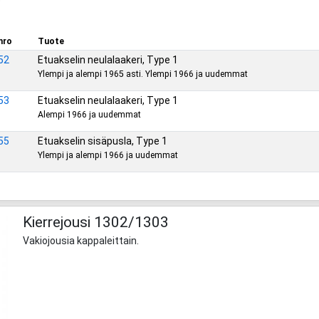
nro
Tuote
52
Etuakselin neulalaakeri, Type 1
Ylempi ja alempi 1965 asti. Ylempi 1966 ja uudemmat
53
Etuakselin neulalaakeri, Type 1
Alempi 1966 ja uudemmat
55
Etuakselin sisäpusla, Type 1
Ylempi ja alempi 1966 ja uudemmat
Kierrejousi 1302/1303
Vakiojousia kappaleittain.