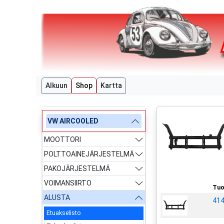
Alkuun
Shop
Kartta
VW AIRCOOLED
MOOTTORI
POLTTOAINEJÄRJESTELMÄ
PAKOJÄRJESTELMÄ
VOIMANSIIRTO
Tuo
ALUSTA
414
Etuakselisto