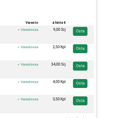
Varasto
à hinta €
9,00 Srj
Varastossa
Osta
2,50 Kpl
Varastossa
Osta
34,00 Srj
Varastossa
Osta
4,00 Kpl
Varastossa
Osta
3,50 Kpl
Varastossa
Osta