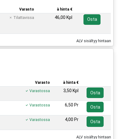
Varasto
à hinta €
46,00 Kpl
Tilattavissa
Osta
ALV sisältyy hintaan
Varasto
à hinta €
3,50 Kpl
Varastossa
Osta
6,50 Pr
Varastossa
Osta
4,00 Pr
Varastossa
Osta
ALV sisältyy hintaan