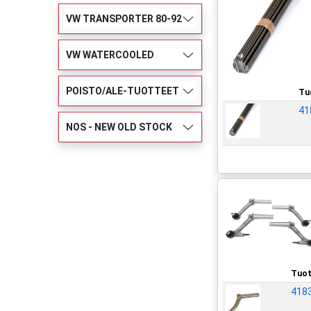
VW TRANSPORTER 80-92
VW WATERCOOLED
POISTO/ALE-TUOTTEET
Tu
41
NOS - NEW OLD STOCK
Tuot
418