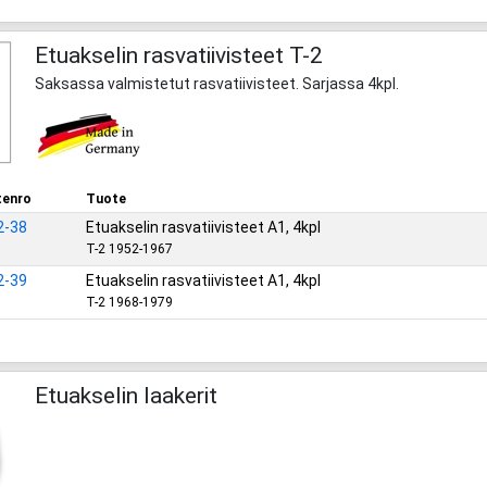
Etuakselin rasvatiivisteet T-2
Saksassa valmistetut rasvatiivisteet. Sarjassa 4kpl.
enro
Tuote
2-38
Etuakselin rasvatiivisteet A1, 4kpl
T-2 1952-1967
2-39
Etuakselin rasvatiivisteet A1, 4kpl
T-2 1968-1979
Etuakselin laakerit