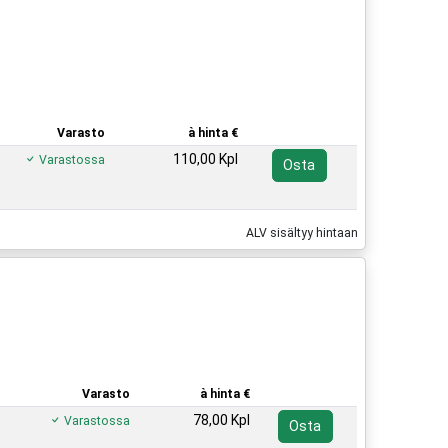
Varasto
à hinta €
110,00 Kpl
Varastossa
Osta
ALV sisältyy hintaan
Varasto
à hinta €
78,00 Kpl
Varastossa
Osta