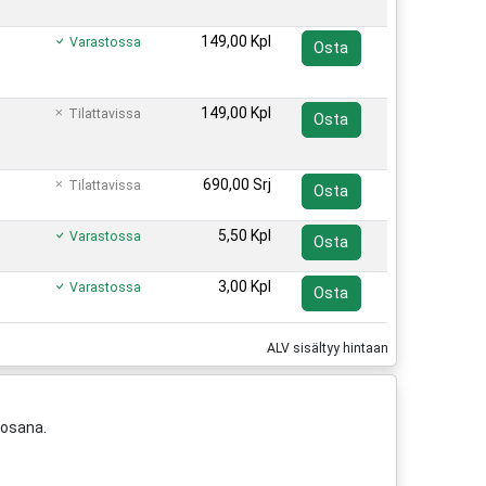
149,00 Kpl
Varastossa
Osta
149,00 Kpl
Tilattavissa
Osta
690,00 Srj
Tilattavissa
Osta
5,50 Kpl
Varastossa
Osta
3,00 Kpl
Varastossa
Osta
ALV sisältyy hintaan
eosana.