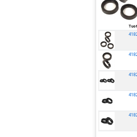
Tuot
418
418
418
418
418