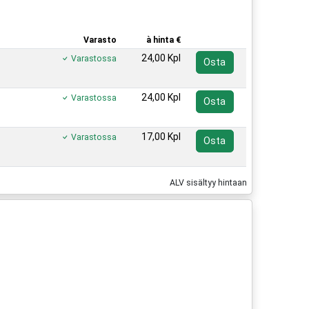
Varasto
à hinta €
24,00 Kpl
Varastossa
Osta
24,00 Kpl
Varastossa
Osta
17,00 Kpl
Varastossa
Osta
ALV sisältyy hintaan