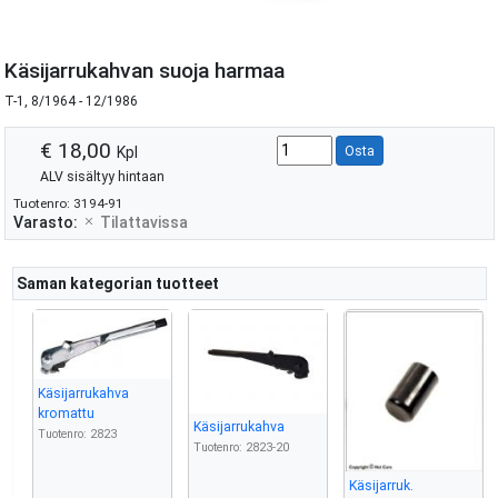
Käsijarrukahvan suoja harmaa
T-1, 8/1964 - 12/1986
€ 18,00
Kpl
Osta
ALV sisältyy hintaan
Tuotenro: 3194-91
Varasto:
Tilattavissa
Saman kategorian tuotteet
Käsijarrukahva
kromattu
Käsijarrukahva
Tuotenro: 2823
Tuotenro: 2823-20
Käsijarruk.