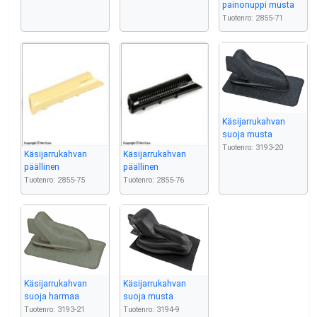
painonuppi musta
Tuotenro: 2855-71
Käsijarrukahvan
suoja musta
Tuotenro: 3193-20
Käsijarrukahvan
Käsijarrukahvan
päällinen
päällinen
Tuotenro: 2855-75
Tuotenro: 2855-76
Käsijarrukahvan
Käsijarrukahvan
suoja harmaa
suoja musta
Tuotenro: 3193-21
Tuotenro: 3194-9