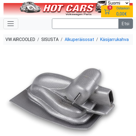
0
Ostoskori
0,00€
VW AIRCOOLED
SISUSTA
Alkuperäisosat
Käsijarrukahva