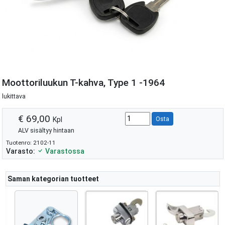
Moottoriluukun T-kahva, Type 1 -1964
lukittava
€ 69,00
Kpl
Osta
ALV sisältyy hintaan
Tuotenro: 2102-11
Varasto:
Varastossa
Saman kategorian tuotteet