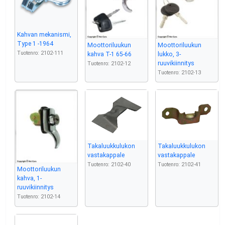
Kahvan mekanismi,
Type 1 -1964
Moottoriluukun
Moottoriluukun
Tuotenro: 2102-111
kahva T-1 65-66
lukko, 3-
ruuvikiinnitys
Tuotenro: 2102-12
Tuotenro: 2102-13
Takaluukkulukon
Takaluukkulukon
vastakappale
vastakappale
Tuotenro: 2102-40
Tuotenro: 2102-41
Moottoriluukun
kahva, 1-
ruuvikiinnitys
Tuotenro: 2102-14