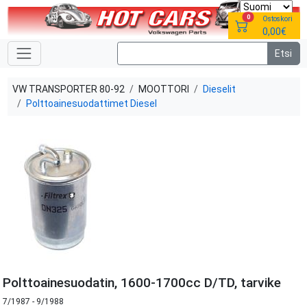
0
Ostoskori
0,00€
VW TRANSPORTER 80-92
MOOTTORI
Dieselit
Polttoainesuodattimet Diesel
Polttoainesuodatin, 1600-1700cc D/TD, tarvike
7/1987 - 9/1988